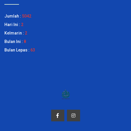
Jumlah :
5042
Hari Ini :
2
Kelmarin :
2
Bulan Ini :
8
Bulan Lepas :
63