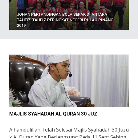
JOHAN PERTANDINGAN BOLA SEPAK DI ANTARA
TAHFIZ-TAHFIZ PERINGKAT NEGERI PULAU PINANG
2019
MAJLIS SYAHADAH AL QURAN 30 JUZ
Alhamdulillah Telah Selesai Majlis Syahadah 30 Juzu
K Al Quran Yang Berlangsung Pada 11 Sept Sehing