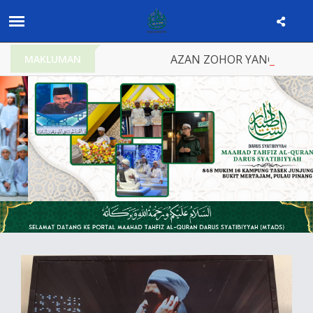
AZAN ZOHOR YANG DIKUMAN
MAKLUMAN
Previous
Nex
02 October 2019
Hafazan Al Quran 30 Juz